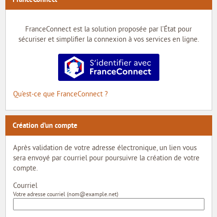
MON COMPTE
MON PROFIL
FranceConnect est la solution proposée par l’État pour
sécuriser et simplifier la connexion à vos services en ligne.
MES DEMANDES
S’identifier avec FranceConnect
MON PORTE-DOCUMENTS
Qu’est-ce que FranceConnect ?
INTERNE
Création d’un compte
Après validation de votre adresse électronique, un lien vous
sera envoyé par courriel pour poursuivre la création de votre
compte.
Courriel
Votre adresse courriel (nom@example.net)