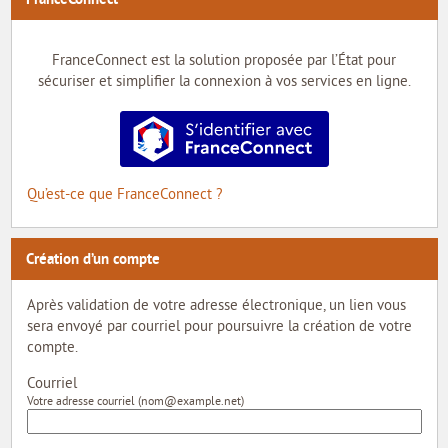
MON COMPTE
MON PROFIL
FranceConnect est la solution proposée par l’État pour
sécuriser et simplifier la connexion à vos services en ligne.
MES DEMANDES
S’identifier avec FranceConnect
MON PORTE-DOCUMENTS
Qu’est-ce que FranceConnect ?
INTERNE
Création d’un compte
Après validation de votre adresse électronique, un lien vous
sera envoyé par courriel pour poursuivre la création de votre
compte.
Courriel
Votre adresse courriel (nom@example.net)