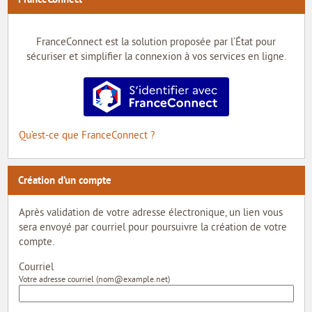
MON COMPTE
MON PROFIL
FranceConnect est la solution proposée par l’État pour
sécuriser et simplifier la connexion à vos services en ligne.
MES DEMANDES
S’identifier avec FranceConnect
MON PORTE-DOCUMENTS
Qu’est-ce que FranceConnect ?
INTERNE
Création d’un compte
Après validation de votre adresse électronique, un lien vous
sera envoyé par courriel pour poursuivre la création de votre
compte.
Courriel
Votre adresse courriel (nom@example.net)