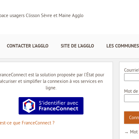
pace usagers Clisson Sèvre et Maine Agglo
CONTACTER L'AGGLO
SITE DE L'AGGLO
LES COMMUNES
Courrie
ranceConnect est la solution proposée par l’État pour
sécuriser et simplifier la connexion à vos services en
ligne.
Mot de
S’identifier avec FranceConnect
Conn
’est-ce que FranceConnect ?
→ Mot 