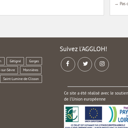
→ Pas 
Suivez l'AGGLOH!
n
Gétigné
Gorges
-sur-Sèvre
Monnières
Saint-Lumine-de-Clisson
Ce site a été réalisé avec le soutie
de l'Union européenne