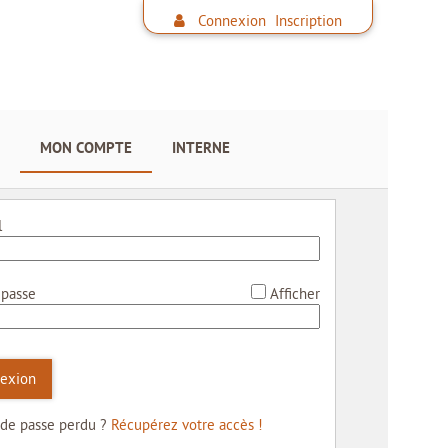
Connexion
Inscription
MON COMPTE
INTERNE
*
l
*
 passe
Afficher
exion
de passe perdu ?
Récupérez votre accès !